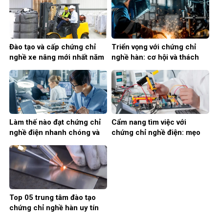
Đào tạo và cấp chứng chỉ
Triển vọng với chứng chỉ
nghề xe nâng mới nhất năm
nghề hàn: cơ hội và thách
2024
thức
Làm thế nào đạt chứng chỉ
Cẩm nang tìm việc với
nghề điện nhanh chóng và
chứng chỉ nghề điện: mẹo
hiệu quả
và lời khuyên
Top 05 trung tâm đào tạo
chứng chỉ nghề hàn uy tín
tại Việt Nam