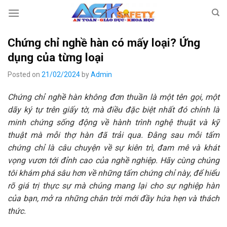
Skip
to
content
Chứng chỉ nghề hàn có mấy loại? Ứng
dụng của từng loại
Posted on
21/02/2024
by
Admin
Chứng chỉ nghề hàn không đơn thuần là một tên gọi, một
dãy ký tự trên giấy tờ, mà điều đặc biệt nhất đó chính là
minh chứng sống động về hành trình nghệ thuật và kỹ
thuật mà mỗi thợ hàn đã trải qua. Đằng sau mỗi tấm
chứng chỉ là câu chuyện về sự kiên trì, đam mê và khát
vọng vươn tới đỉnh cao của nghề nghiệp. Hãy cùng chúng
tôi khám phá sâu hơn về những tấm chứng chỉ này, để hiểu
rõ giá trị thực sự mà chúng mang lại cho sự nghiệp hàn
của bạn, mở ra những chân trời mới đầy hứa hẹn và thách
thức.