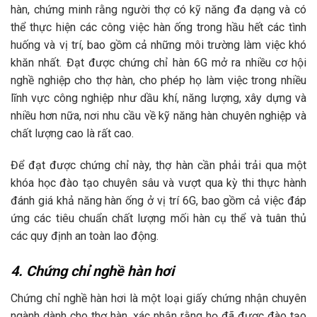
hàn, chứng minh rằng người thợ có kỹ năng đa dạng và có
thể thực hiện các công việc hàn ống trong hầu hết các tình
huống và vị trí, bao gồm cả những môi trường làm việc khó
khăn nhất. Đạt được chứng chỉ hàn 6G mở ra nhiều cơ hội
nghề nghiệp cho thợ hàn, cho phép họ làm việc trong nhiều
lĩnh vực công nghiệp như dầu khí, năng lượng, xây dựng và
nhiều hơn nữa, nơi nhu cầu về kỹ năng hàn chuyên nghiệp và
chất lượng cao là rất cao.
Để đạt được chứng chỉ này, thợ hàn cần phải trải qua một
khóa học đào tạo chuyên sâu và vượt qua kỳ thi thực hành
đánh giá khả năng hàn ống ở vị trí 6G, bao gồm cả việc đáp
ứng các tiêu chuẩn chất lượng mối hàn cụ thể và tuân thủ
các quy định an toàn lao động.
4. Chứng chỉ nghề hàn hơi
Chứng chỉ nghề hàn hơi là một loại giấy chứng nhận chuyên
ngành dành cho thợ hàn, xác nhận rằng họ đã được đào tạo