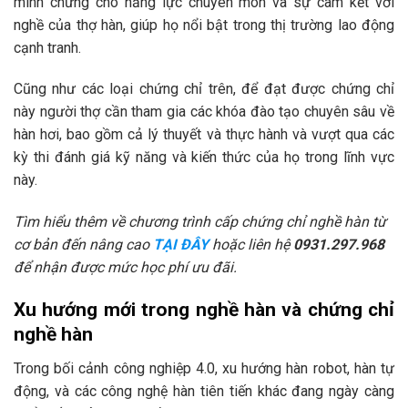
minh chứng cho năng lực chuyên môn và sự cam kết với
nghề của thợ hàn, giúp họ nổi bật trong thị trường lao động
cạnh tranh.
Cũng như các loại chứng chỉ trên, để đạt được chứng chỉ
này người thợ cần tham gia các khóa đào tạo chuyên sâu về
hàn hơi, bao gồm cả lý thuyết và thực hành và vượt qua các
kỳ thi đánh giá kỹ năng và kiến thức của họ trong lĩnh vực
này.
Tìm hiểu thêm về chương trình cấp chứng chỉ nghề hàn từ
cơ bản đến nâng cao
TẠI ĐÂY
hoặc liên hệ
0931.297.968
để nhận được mức học phí ưu đãi.
Xu hướng mới trong nghề hàn và chứng chỉ
nghề hàn
Trong bối cảnh công nghiệp 4.0, xu hướng hàn robot, hàn tự
động, và các công nghệ hàn tiên tiến khác đang ngày càng