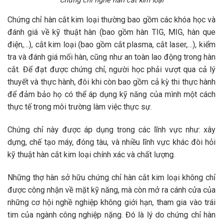
Chứng chỉ nghề hàn cắt kim loại
Chứng chỉ hàn cắt kim loại thường bao gồm các khóa học và
đánh giá về kỹ thuật hàn (bao gồm hàn TIG, MIG, hàn que
điện,…), cắt kim loại (bao gồm cắt plasma, cắt laser,…), kiểm
tra và đánh giá mối hàn, cũng như an toàn lao động trong hàn
cắt. Để đạt được chứng chỉ, người học phải vượt qua cả lý
thuyết và thực hành, đôi khi còn bao gồm cả kỳ thi thực hành
để đảm bảo họ có thể áp dụng kỹ năng của mình một cách
thực tế trong môi trường làm việc thực sự.
Chứng chỉ này được áp dụng trong các lĩnh vực như: xây
dựng, chế tạo máy, đóng tàu, và nhiều lĩnh vực khác đòi hỏi
kỹ thuật hàn cắt kim loại chính xác và chất lượng.
Những thợ hàn sở hữu chứng chỉ hàn cắt kim loại không chỉ
được công nhận về mặt kỹ năng, mà còn mở ra cánh cửa của
những cơ hội nghề nghiệp không giới hạn, tham gia vào trái
tim của ngành công nghiệp nặng. Đó là lý do chứng chỉ hàn