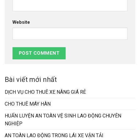
Website
Bài viết mới nhất
DỊCH VỤ CHO THUÊ XE NÂNG GIÁ RẺ
CHO THUÊ MÁY HÀN
HUẤN LUYỆN AN TOÀN VỆ SINH LAO ĐỘNG CHUYÊN
NGHIỆP
AN TOÀN LAO ĐỘNG TRONG LÁI XE VẬN TẢI