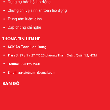
Dụng cụ bảo hộ lao động
Chứng chỉ vệ sinh an toàn lao động
Trung tâm kiểm định
Cấp chứng chỉ nghề
THÔNG TIN LIÊN HỆ
AGK An Toàn Lao Động
Trụ sở:
27 / 1 / 27 TX 25 phường Thạnh Xuân, Quận 12, HCM
Hotline
:
0931297968
Email:
agkvietnam1@gmail.com
BẢN ĐỒ