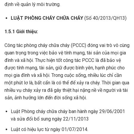
định về quản lý môi trường.
LUẬT PHÒNG CHÁY CHỮA CHÁY
(Số 40/2013/QH13)
1.5.1 Giới thiệu:
Công tác phòng cháy chữa cháy (PCCC) đóng vai trò vô cùng
quan trọng trong việc bảo vệ tính mạng, tài sản của mọi gia
đình và xã hội. Thực hiện tốt công tác PCCC là đã bảo vệ
được tính mạng, tài sản, giữ được bình yên, hạnh phúc cho
mọi gia đình và xã hội. Trong cuộc sống, nhiều lúc chỉ cần
một phút lơ là, bất cẩn là có thể để xảy ra cháy. Thời gian qua
nhiều vụ cháy xảy ra đã gây thiệt hại nặng nề về người và tài
sản, ảnh hưởng lớn đến đời sống xã hội.
Luật Phòng cháy chữa cháy ban hành ngày 29/06/2001
và sửa đổi bổ sung ngày 22/11/2013
Luật có hiệu lực từ ngày 01/07/2014.