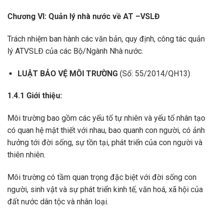
Chương VI: Quản lý nhà nước về AT –VSLĐ
Trách nhiệm ban hành các văn bản, quy định, công tác quản
lý ATVSLĐ của các Bộ/Ngành Nhà nước.
LUẬT BẢO VỆ MÔI TRƯỜNG
(Số: 55/2014/QH13)
1.4.1 Giới thiệu:
Môi trường bao gồm các yếu tố tự nhiên và yếu tố nhân tạo
có quan hệ mật thiết với nhau, bao quanh con người, có ảnh
hưởng tới đời sống, sự tồn tại, phát triển của con người và
thiên nhiên.
Môi trường có tầm quan trọng đặc biệt với đời sống con
người, sinh vật và sự phát triển kinh tế, văn hoá, xã hội của
đất nước dân tộc và nhân loại.