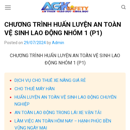
Skip
to
content
CHƯƠNG TRÌNH HUẤN LUYỆN AN TOÀN
VỆ SINH LAO ĐỘNG NHÓM 1 (P1)
Posted on
29/07/2024
by
Admin
CHƯƠNG TRÌNH HUẤN LUYỆN AN TOÀN VỆ SINH LAO
ĐỘNG NHÓM 1 (P1)
DỊCH VỤ CHO THUÊ XE NÂNG GIÁ RẺ
CHO THUÊ MÁY HÀN
HUẤN LUYỆN AN TOÀN VỆ SINH LAO ĐỘNG CHUYÊN
NGHIỆP
AN TOÀN LAO ĐỘNG TRONG LÁI XE VẬN TẢI
LÀM VIỆC AN TOÀN HÔM NAY – HẠNH PHÚC BỀN
VỮNG NGÀY MAI