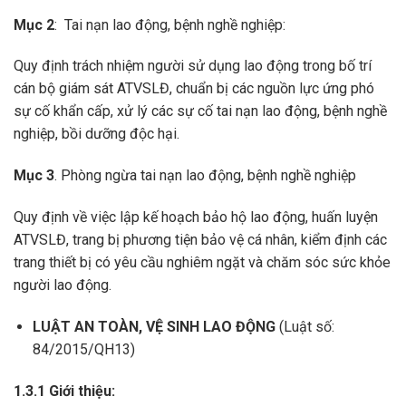
Mục 2
: Tai nạn lao động, bệnh nghề nghiệp:
Quy định trách nhiệm người sử dụng lao động trong bố trí
cán bộ giám sát ATVSLĐ, chuẩn bị các nguồn lực ứng phó
sự cố khẩn cấp, xử lý các sự cố tai nạn lao động, bệnh nghề
nghiệp, bồi dưỡng độc hại.
Mục 3
. Phòng ngừa tai nạn lao động, bệnh nghề nghiệp
Quy định về việc lập kế hoạch bảo hộ lao động, huấn luyện
ATVSLĐ, trang bị phương tiện bảo vệ cá nhân, kiểm định các
trang thiết bị có yêu cầu nghiêm ngặt và chăm sóc sức khỏe
người lao động.
LUẬT AN TOÀN, VỆ SINH LAO ĐỘNG
(Luật số:
84/2015/QH13)
1.3.1 Giới thiệu: