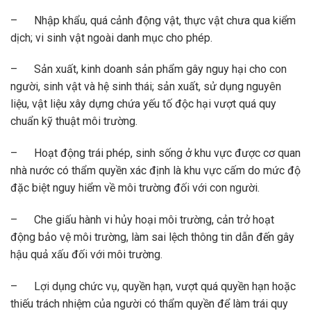
– Nhập khẩu, quá cảnh động vật, thực vật chưa qua kiểm
dịch; vi sinh vật ngoài danh mục cho phép.
– Sản xuất, kinh doanh sản phẩm gây nguy hại cho con
người, sinh vật và hệ sinh thái; sản xuất, sử dụng nguyên
liệu, vật liệu xây dựng chứa yếu tố độc hại vượt quá quy
chuẩn kỹ thuật môi trường.
– Hoạt động trái phép, sinh sống ở khu vực được cơ quan
nhà nước có thẩm quyền xác định là khu vực cấm do mức độ
đặc biệt nguy hiểm về môi trường đối với con người.
– Che giấu hành vi hủy hoại môi trường, cản trở hoạt
động bảo vệ môi trường, làm sai lệch thông tin dẫn đến gây
hậu quả xấu đối với môi trường.
– Lợi dụng chức vụ, quyền hạn, vượt quá quyền hạn hoặc
thiếu trách nhiệm của người có thẩm quyền để làm trái quy