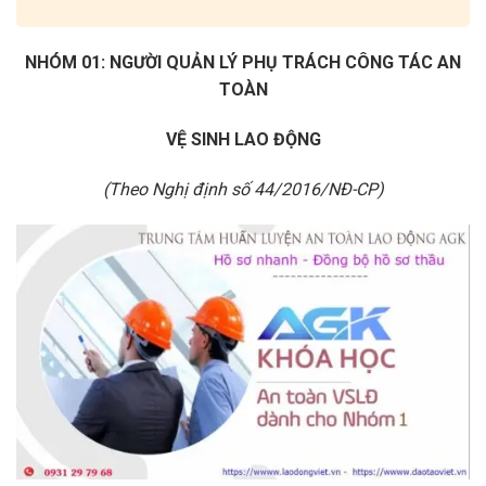
NHÓM 01: NGƯỜI QUẢN LÝ PHỤ TRÁCH CÔNG TÁC AN
TOÀN
VỆ SINH LAO ĐỘNG
(Theo Nghị định số 44/2016/NĐ-CP)