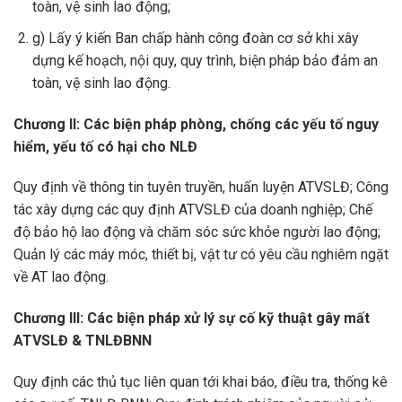
toàn, vệ sinh lao động;
g) Lấy ý kiến Ban chấp hành công đoàn cơ sở khi xây
dựng kế hoạch, nội quy, quy trình, biện pháp bảo đảm an
toàn, vệ sinh lao động.
Chương II: Các biện pháp phòng,
chống các yếu tố nguy
hiểm, yếu tố có hại cho NLĐ
Quy định về thông tin tuyên truyền, huấn luyện ATVSLĐ; Công
tác xây dựng các quy định ATVSLĐ của doanh nghiệp; Chế
độ bảo hộ lao động và chăm sóc sức khỏe người lao động;
Quản lý các máy móc, thiết bị, vật tư có yêu cầu nghiêm ngặt
về AT lao động.
Chương III: Các biện pháp xử lý sự cố kỹ thuật gây mất
ATVSLĐ
& TNLĐBNN
Quy định các thủ tục liên quan tới khai báo, điều tra, thống kê