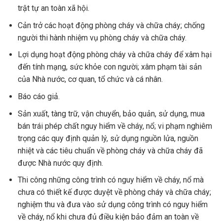
trật tự an toàn xã hội.
Cản trở các hoạt động phòng cháy và chữa cháy; chống
người thi hành nhiệm vụ phòng cháy và chữa cháy.
Lợi dụng hoạt động phòng cháy và chữa cháy để xâm hại
đến tính mạng, sức khỏe con người; xâm phạm tài sản
của Nhà nước, cơ quan, tổ chức và cá nhân.
Báo cáo giả.
Sản xuất, tàng trữ, vận chuyển, bảo quản, sử dụng, mua
bán trái phép chất nguy hiểm về cháy, nổ; vi phạm nghiêm
trọng các quy định quản lý, sử dụng nguồn lửa, nguồn
nhiệt và các tiêu chuẩn về phòng cháy và chữa cháy đã
được Nhà nước quy định.
Thi công những công trình có nguy hiểm về cháy, nổ mà
chưa có thiết kế được duyệt về phòng cháy và chữa cháy;
nghiệm thu và đưa vào sử dụng công trình có nguy hiểm
về cháy, nổ khi chưa đủ điều kiện bảo đảm an toàn về