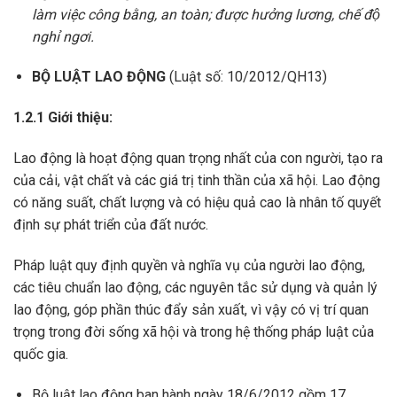
làm việc công bằng, an toàn; được hưởng lương, chế độ
nghỉ ngơi.
BỘ LUẬT LAO ĐỘNG
(Luật số: 10/2012/QH13)
1.2.1 Giới thiệu:
Lao động là hoạt động quan trọng nhất của con người, tạo ra
của cải, vật chất và các giá trị tinh thần của xã hội. Lao động
có năng suất, chất lượng và có hiệu quả cao là nhân tố quyết
định sự phát triển của đất nước.
Pháp luật quy định quyền và nghĩa vụ của người lao động,
các tiêu chuẩn lao động, các nguyên tắc sử dụng và quản lý
lao động, góp phần thúc đẩy sản xuất, vì vậy có vị trí quan
trọng trong đời sống xã hội và trong hệ thống pháp luật của
quốc gia.
Bộ luật lao động ban hành ngày 18/6/2012 gồm 17