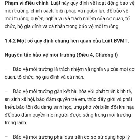
Phạm vi điều chỉnh
: Luật này quy định về hoạt động bảo vệ
môi trường; chính sách, biện pháp và nguồn lực để bảo vệ
môi trường; quyền, nghĩa vụ và trách nhiệm của cơ quan, tổ
chức, hộ gia đình và cá nhân trong bảo vệ môi trường.
1.4.2 Một số quy định chung liên quan của Luật BVMT:
Nguyên tắc bảo vệ môi trường
(Điều 4, Chương I)
– Bảo vệ môi trường là trách nhiệm và nghĩa vụ của mọi cơ
quan, tổ chức, hộ gia đình và cá nhân.
– Bảo vệ môi trường gắn kết hài hòa với phát triển kinh tế,
an sinh xã hội, bảo đảm quyền trẻ em, thúc đẩy giới và phát
triển, bảo tồn đa dạng sinh học, ứng phó với biến đổi khí hậu
để bảo đảm quyền mọi người được sống trong môi trường
trong lành.
– Bảo vệ môi trường phải dựa trên cơ sở sử dụng hợp lý