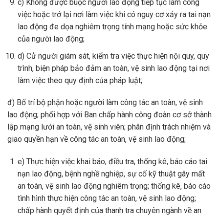
c) Không được buộc người lao động tiếp tục làm công
việc hoặc trở lại nơi làm việc khi có nguy cơ xảy ra tai nạn
lao động đe dọa nghiêm trọng tính mạng hoặc sức khỏe
của người lao động;
d) Cử người giám sát, kiểm tra việc thực hiện nội quy, quy
trình, biện pháp bảo đảm an toàn, vệ sinh lao động tại nơi
làm việc theo quy định của pháp luật;
đ) Bố trí bộ phận hoặc người làm công tác an toàn, vệ sinh
lao động; phối hợp với Ban chấp hành công đoàn cơ sở thành
lập mạng lưới an toàn, vệ sinh viên; phân định trách nhiệm và
giao quyền hạn về công tác an toàn, vệ sinh lao động;
e) Thực hiện việc khai báo, điều tra, thống kê, báo cáo tai
nạn lao động, bệnh nghề nghiệp, sự cố kỹ thuật gây mất
an toàn, vệ sinh lao động nghiêm trọng; thống kê, báo cáo
tình hình thực hiện công tác an toàn, vệ sinh lao động;
chấp hành quyết định của thanh tra chuyên ngành về an