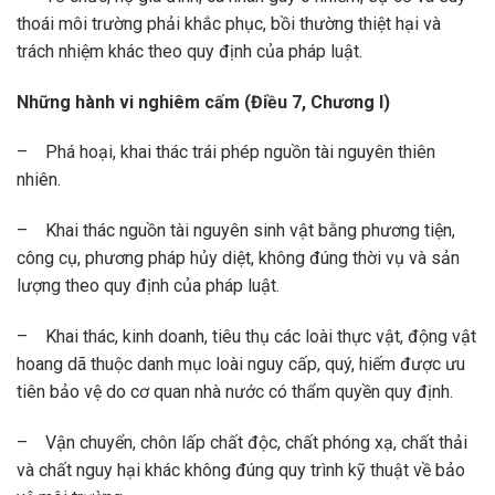
thoái môi trường phải khắc phục, bồi thường thiệt hại và
trách nhiệm khác theo quy định của pháp luật.
Những hành vi nghiêm cấm (Điều 7, Chương I)
– Phá hoại, khai thác trái phép nguồn tài nguyên thiên
nhiên.
– Khai thác nguồn tài nguyên sinh vật bằng phương tiện,
công cụ, phương pháp hủy diệt, không đúng thời vụ và sản
lượng theo quy định của pháp luật.
– Khai thác, kinh doanh, tiêu thụ các loài thực vật, động vật
hoang dã thuộc danh mục loài nguy cấp, quý, hiếm được ưu
tiên bảo vệ do cơ quan nhà nước có thẩm quyền quy định.
– Vận chuyển, chôn lấp chất độc, chất phóng xạ, chất thải
và chất nguy hại khác không đúng quy trình kỹ thuật về bảo