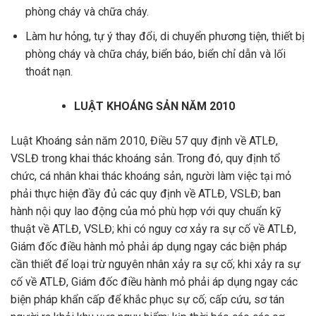
phòng cháy và chữa cháy.
Làm hư hỏng, tự ý thay đổi, di chuyển phương tiện, thiết bị
phòng cháy và chữa cháy, biển báo, biển chỉ dẫn và lối
thoát nạn.
LUẬT KHOÁNG SẢN NĂM 2010
Luật Khoáng sản năm 2010, Điều 57 quy định về ATLĐ,
VSLĐ trong khai thác khoáng sản. Trong đó, quy định tổ
chức, cá nhân khai thác khoáng sản, người làm việc tại mỏ
phải thực hiện đầy đủ các quy định về ATLĐ, VSLĐ; ban
hành nội quy lao động của mỏ phù hợp với quy chuẩn kỹ
thuật về ATLĐ, VSLĐ; khi có nguy cơ xảy ra sự cố về ATLĐ,
Giám đốc điều hành mỏ phải áp dụng ngay các biện pháp
cần thiết để loại trừ nguyên nhân xảy ra sự cố; khi xảy ra sự
cố về ATLĐ, Giám đốc điều hành mỏ phải áp dụng ngay các
biện pháp khẩn cấp để khắc phục sự cố; cấp cứu, sơ tán