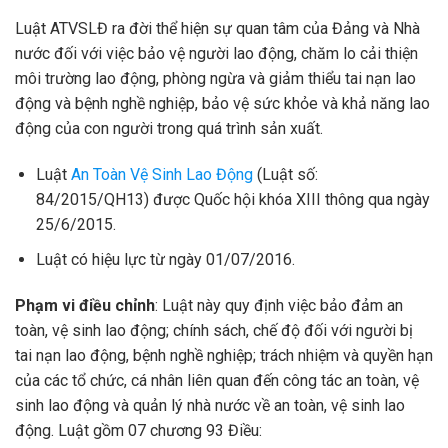
Luật ATVSLĐ ra đời thể hiện sự quan tâm của Đảng và Nhà
nước đối với việc bảo vệ người lao động, chăm lo cải thiện
môi trường lao động, phòng ngừa và giảm thiểu tai nạn lao
động và bệnh nghề nghiệp, bảo vệ sức khỏe và khả năng lao
động của con người trong quá trình sản xuất.
Luật
An Toàn Vệ Sinh Lao Động
(Luật số:
84/2015/QH13) được Quốc hội khóa XIII thông qua ngày
25/6/2015.
Luật có hiệu lực từ ngày 01/07/2016.
Phạm vi điều chỉnh
: Luật này quy định việc bảo đảm an
toàn, vệ sinh lao động; chính sách, chế độ đối với người bị
tai nạn lao động, bệnh nghề nghiệp; trách nhiệm và quyền hạn
của các tổ chức, cá nhân liên quan đến công tác an toàn, vệ
sinh lao động và quản lý nhà nước về an toàn, vệ sinh lao
động. Luật gồm 07 chương 93 Điều: