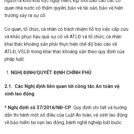
người ra khỏi khu vực nguy hiểm; kịp thời báo cáo các cơ
quan nhà nước có thẩm quyền; bảo vệ tài sản, bảo vệ hiện
trường xảy ra sự cố.
Cơ quan, tổ chức, cá nhân có trách nhiệm hỗ trợ việc cấp cứu
và khắc phục hậu quả sự cố về ATLĐ và tổ chức, cá nhân
khai thác khoáng sản phải thực hiện chế độ báo cáo về
ATLĐ, VSLĐ trong khai thác khoáng sản theo quy định của
pháp luật.
NGHỊ ĐỊNH/QUYẾT ĐỊNH CHÍNH PHỦ
2.1. Các Nghị định liên quan tới công tác An toàn vệ
sinh lao động
*
Nghị định số 37/2016/NĐ-CP
: Quy định chi tiết và hướng
dẫn thi hành một số điều của Luật An toàn, vệ sinh lao động
về bảo hiểm tai nạn lao động, bệnh nghề nghiệp bắt buộc.