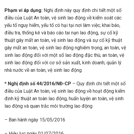
Phạm vi áp dụng:
Nghị định này quy định chi tiết một số
điều của Luật An toàn, vệ sinh lao động về kiểm soát các
yếu tố nguy hiểm, yếu tố có hại tại nơi làm việc; khai báo,
điều tra, thống kê và báo cáo tai nạn lao động, sự cố kỹ
thuật gây mất an toàn, vệ sinh lao động và sự cố kỹ thuật
gây mất an toàn, vệ sinh lao động nghiêm trọng; an toàn, vệ
sinh lao động đối với một số lao động đặc thù; an toàn, vệ
sinh lao động đối với cơ sở sản xuất, kinh doanh; quản lý
nhà nước về an toàn, vệ sinh lao động.
*
Nghị định số 44/2016/NĐ-CP
– Quy định chi tiết một số
điều của Luật An toàn, vệ sinh lao động về hoạt động kiểm
định kỹ thuật an toàn lao động, huấn luyện an toàn, vệ sinh
lao động và quan trắc môi trường lao động
– Ban hành ngày 15/05/2016
– Hiệu lực ngày 01/07/2016