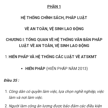
PHẦN 1
HỆ THỐNG CHÍNH SÁCH, PHÁP LUẬT
VỀ AN TOÀN, VỆ SINH LAO ĐỘNG
CHƯƠNG I: TỔNG QUAN VỀ HỆ THỐNG VĂN BẢN PHÁP
LUẬT VỀ AN TOÀN, VỆ SINH LAO ĐỘNG
HIẾN PHÁP VÀ
HỆ THỐNG
CÁC
LUẬT VỀ
ATSKMT
HIẾN PHÁP
(HIẾN PHÁP NĂM 2013)
Điều 35 :
Công dân có quyền làm việc, lựa chọn nghề nghiệp, việc
làm và nơi làm việc.
Người làm công ăn lương được bảo đảm các điều kiện