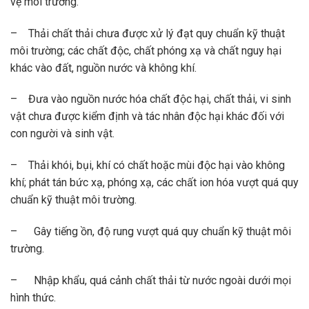
vệ môi trường.
– Thải chất thải chưa được xử lý đạt quy chuẩn kỹ thuật
môi trường; các chất độc, chất phóng xạ và chất nguy hại
khác vào đất, nguồn nước và không khí.
– Đưa vào nguồn nước hóa chất độc hại, chất thải, vi sinh
vật chưa được kiểm định và tác nhân độc hại khác đối với
con người và sinh vật.
– Thải khói, bụi, khí có chất hoặc mùi độc hại vào không
khí; phát tán bức xạ, phóng xạ, các chất ion hóa vượt quá quy
chuẩn kỹ thuật môi trường.
– Gây tiếng ồn, độ rung vượt quá quy chuẩn kỹ thuật môi
trường.
– Nhập khẩu, quá cảnh chất thải từ nước ngoài dưới mọi
hình thức.