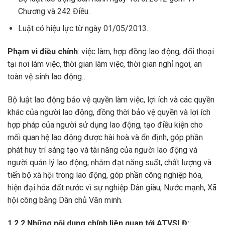
Chương và 242 Điều.
Luật có hiệu lực từ ngày 01/05/2013.
Phạm vi
điều chỉnh
: việc làm, hợp đồng lao động, đối thoại
tại nơi làm việc, thời gian làm việc, thời gian nghỉ ngơi, an
toàn vệ sinh lao động…
Bộ luật lao động bảo vệ quyền làm việc, lợi ích và các quyền
khác của người lao động, đồng thời bảo vệ quyền và lợi ích
hợp pháp của người sử dụng lao động, tạo điều kiện cho
mối quan hệ lao động được hài hoà và ổn định, góp phần
phát huy trí sáng tạo và tài năng của người lao động và
người quản lý lao động, nhằm đạt năng suất, chất lượng và
tiến bộ xã hội trong lao động, góp phần công nghiệp hóa,
hiện đại hóa đất nước vì sự nghiệp Dân giàu, Nước mạnh, Xã
hội công bằng Dân chủ Văn minh.
1.2.2 Những nội dung chính liên quan tới ATVSLĐ: