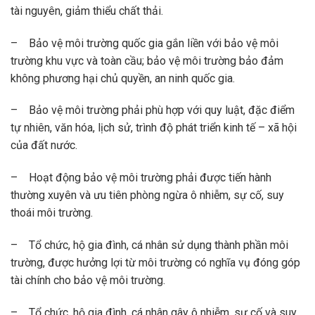
tài nguyên, giảm thiểu chất thải.
– Bảo vệ môi trường quốc gia gắn liền với bảo vệ môi
trường khu vực và toàn cầu; bảo vệ môi trường bảo đảm
không phương hại chủ quyền, an ninh quốc gia.
– Bảo vệ môi trường phải phù hợp với quy luật, đặc điểm
tự nhiên, văn hóa, lịch sử, trình độ phát triển kinh tế – xã hội
của đất nước.
– Hoạt động bảo vệ môi trường phải được tiến hành
thường xuyên và ưu tiên phòng ngừa ô nhiễm, sự cố, suy
thoái môi trường.
– Tổ chức, hộ gia đình, cá nhân sử dụng thành phần môi
trường, được hưởng lợi từ môi trường có nghĩa vụ đóng góp
tài chính cho bảo vệ môi trường.
– Tổ chức, hộ gia đình, cá nhân gây ô nhiễm, sự cố và suy