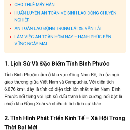
CHO THUÊ MÁY HÀN
HUẤN LUYỆN AN TOÀN VỆ SINH LAO ĐỘNG CHUYÊN
NGHIỆP
AN TOÀN LAO ĐỘNG TRONG LÁI XE VẬN TẢI
LÀM VIỆC AN TOÀN HÔM NAY – HẠNH PHÚC BỀN
VỮNG NGÀY MAI
1. Lịch Sử Và Đặc Điểm Tỉnh Bình Phước
Tỉnh Bình Phước nằm ở khu vực đông Nam Bộ, là cửa ngõ
giao thương giữa Việt Nam và Campuchia. Với diện tích
6.876 km², đây là tỉnh có diện tích lớn nhất miền Nam. Bình
Phước nổi tiếng với lịch sử đấu tranh kiên cường, nổi bật là
chiến khu Đồng Xoài và nhiều di tích lịch sử khác.
2. Tình Hình Phát Triển Kinh Tế – Xã Hội Trong
Thời Đại Mới