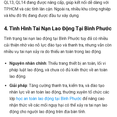
QL13, QL14 đang được nâng cấp, giúp kết nối dễ dàng với
TP.HCM và các tỉnh lân cận. Ngoài ra, nhiều khu công nghiệp
và khu đô thị đang được đầu tư xây dựng.
4. Tình Hình Tai Nạn Lao Động Tại Bình Phước
Tình trạng tai nạn lao động tại Bình Phước tuy đã có nhiều
cải thiện nhờ vào nỗ lực đào tạo và thanh tra, nhưng vẫn còn
nhiều vụ tai nạn xảy ra do thiếu an toàn trong lao động.
Nguyên nhân chính
: Thiếu trang thiết bị an toàn, lối vi
pháp luật lao động, và chưa có đủ kiến thức về an toàn
lao động.
Giải pháp
: Tăng cường thanh tra, kiểm tra, và đào tạo
nhân lực về an toàn lao động, thường xuyên tổ chức các
lớp
học an toàn lao động tại Bình Phước
để nâng cao
nhận thức về các mối nguy hại có thể xảy ra tai nạn lao
động cho người lao động trên địa bàn tỉnh.