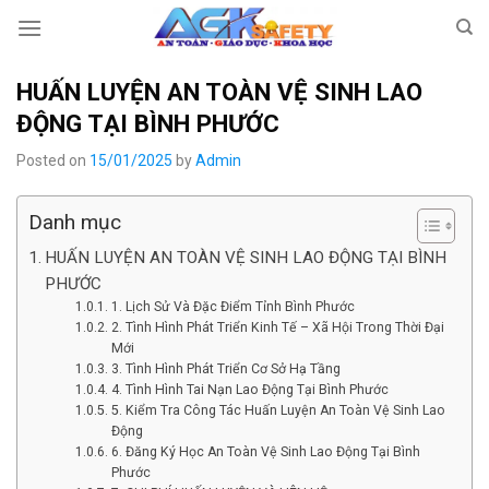
Skip
to
content
HUẤN LUYỆN AN TOÀN VỆ SINH LAO
ĐỘNG TẠI BÌNH PHƯỚC
Posted on
15/01/2025
by
Admin
Danh mục
HUẤN LUYỆN AN TOÀN VỆ SINH LAO ĐỘNG TẠI BÌNH
PHƯỚC
1. Lịch Sử Và Đặc Điểm Tỉnh Bình Phước
2. Tình Hình Phát Triển Kinh Tế – Xã Hội Trong Thời Đại
Mới
3. Tình Hình Phát Triển Cơ Sở Hạ Tầng
4. Tình Hình Tai Nạn Lao Động Tại Bình Phước
5. Kiểm Tra Công Tác Huấn Luyện An Toàn Vệ Sinh Lao
Động
6. Đăng Ký Học An Toàn Vệ Sinh Lao Động Tại Bình
Phước