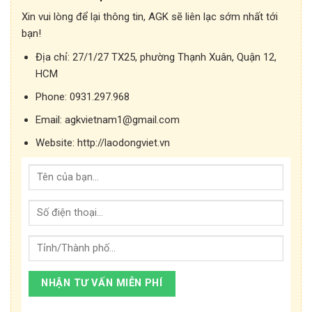
Xin vui lòng để lại thông tin, AGK sẽ liên lạc sớm nhất tới
bạn!
Địa chỉ:
27/1/27 TX25, phường Thạnh Xuân, Quận 12,
HCM
Phone:
0931.297.968
Email:
agkvietnam1@gmail.com
Website:
http://laodongviet.vn