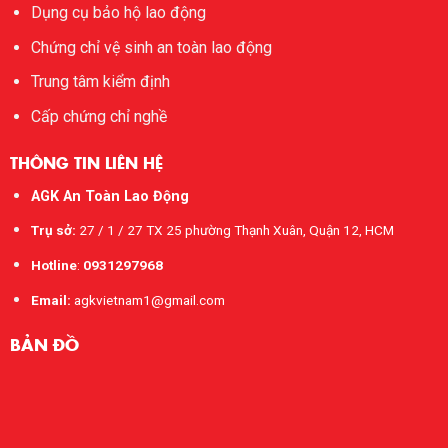
Dụng cụ bảo hộ lao động
Chứng chỉ vệ sinh an toàn lao động
Trung tâm kiểm định
Cấp chứng chỉ nghề
THÔNG TIN LIÊN HỆ
AGK An Toàn Lao Động
Trụ sở:
27 / 1 / 27 TX 25 phường Thạnh Xuân, Quận 12, HCM
Hotline
:
0931297968
Email:
agkvietnam1@gmail.com
BẢN ĐỒ