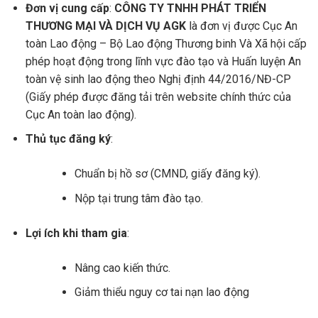
Đơn vị cung cấp
:
CÔNG TY TNHH PHÁT TRIỂN
THƯƠNG MẠI VÀ DỊCH VỤ AGK
là đơn vị được Cục An
toàn Lao động – Bộ Lao động Thương binh Và Xã hội cấp
phép hoạt động trong lĩnh vực đào tạo và Huấn luyện An
toàn vệ sinh lao động theo Nghị định 44/2016/NĐ-CP
(Giấy phép được đăng tải trên website chính thức của
Cục An toàn lao động).
Thủ tục đăng ký
:
Chuẩn bị hồ sơ (CMND, giấy đăng ký).
Nộp tại trung tâm đào tạo.
Lợi ích khi tham gia
:
Nâng cao kiến thức.
Giảm thiểu nguy cơ tai nạn lao động