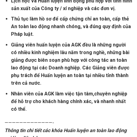
Lịch học và Huấn luyện linh động phù hợp với tình hình
sản xuất của Công ty / xí nghiệp và các đơn vị.
Thủ tục làm hồ sơ để cấp chứng chỉ an toàn, cấp thẻ
An toàn lao động nhanh chóng, và đúng quy định của
Pháp luật.
Giảng viên huấn luyện của AGK đều là những người
có nhiều kinh nghiệm lâu năm trong nghề, những bài
giảng được biên soạn phù hợp với công tác an toàn
lao động tại các Doanh nghiệp. Các Giảng viên được
phụ trách để Huấn luyện an toàn tại nhiều tỉnh thành
trên cả nước.
Nhân viên của AGK làm việc tận tâm,chuyên nghiệp
để hỗ trợ cho khách hàng chính xác, và nhanh nhất
có thể.
—————————————-
Thông tin chi tiết các khóa Huấn luyện an toàn lao động