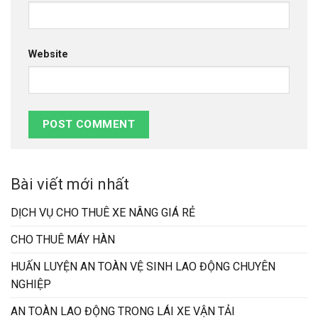
Website
Bài viết mới nhất
DỊCH VỤ CHO THUÊ XE NÂNG GIÁ RẺ
CHO THUÊ MÁY HÀN
HUẤN LUYỆN AN TOÀN VỆ SINH LAO ĐỘNG CHUYÊN
NGHIỆP
AN TOÀN LAO ĐỘNG TRONG LÁI XE VẬN TẢI