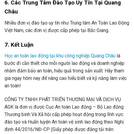
6. Các Trung Tâm Đào Tạo Uy Tín Tại Quang
Châu
Nhiều đơn vị đào tạo uy tín như Trung tâm An Toàn Lao Động
Việt Nam, các đơn vị được cấp phép tại Bắc Giang.
7. Kết Luận
Học an toàn lao động tại khu công nghiệp Quang Châu
là
bước đi cần thiết cho mỗi người lao động và doanh nghiệp
nhằm đảm bảo an toàn, hiệu quả trong sản xuất. Hãy tham
gia ngay hôm nay để nâng cao hiểu biết và kỹ năng làm việc
an toàn!
CÔNG TY TNHH PHÁT TRIỂN THƯƠNG MẠI VÀ DỊCH VỤ
AGK là đơn vị được Cục An toàn Lao động – Bộ Lao động
Thương binh Và Xã hội cấp phép hoạt động trong lĩnh vực
đào tạo và Huấn luyện An toàn vệ sinh lao động theo Nghị
định 44/2016/NĐ-CP (Giấy phép được đăng tải trên