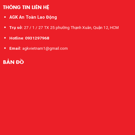
THÔNG TIN LIÊN HỆ
AGK An Toàn Lao Động
Trụ sở:
27 / 1 / 27 TX 25 phường Thạnh Xuân, Quận 12, HCM
Hotline
:
0931297968
Email:
agkvietnam1@gmail.com
BẢN ĐỒ