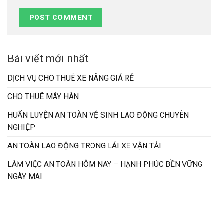
Bài viết mới nhất
DỊCH VỤ CHO THUÊ XE NÂNG GIÁ RẺ
CHO THUÊ MÁY HÀN
HUẤN LUYỆN AN TOÀN VỆ SINH LAO ĐỘNG CHUYÊN
NGHIỆP
AN TOÀN LAO ĐỘNG TRONG LÁI XE VẬN TẢI
LÀM VIỆC AN TOÀN HÔM NAY – HẠNH PHÚC BỀN VỮNG
NGÀY MAI