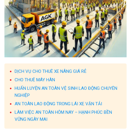
DỊCH VỤ CHO THUÊ XE NÂNG GIÁ RẺ
CHO THUÊ MÁY HÀN
HUẤN LUYỆN AN TOÀN VỆ SINH LAO ĐỘNG CHUYÊN
NGHIỆP
AN TOÀN LAO ĐỘNG TRONG LÁI XE VẬN TẢI
LÀM VIỆC AN TOÀN HÔM NAY – HẠNH PHÚC BỀN
VỮNG NGÀY MAI