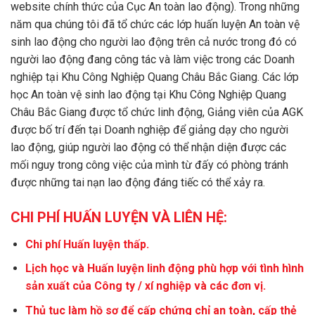
website chính thức của Cục An toàn lao động). Trong những
năm qua chúng tôi đã tổ chức các lớp huấn luyện An toàn vệ
sinh lao động cho người lao động trên cả nước trong đó có
người lao động đang công tác và làm việc trong các Doanh
nghiệp tại Khu Công Nghiệp Quang Châu Bắc Giang. Các lớp
học An toàn vệ sinh lao động tại Khu Công Nghiệp Quang
Châu Bắc Giang được tổ chức linh động, Giảng viên của AGK
được bố trí đến tại Doanh nghiệp để giảng dạy cho người
lao động, giúp người lao động có thể nhận diện được các
mối nguy trong công việc của mình từ đấy có phòng tránh
được những tai nạn lao động đáng tiếc có thể xảy ra.
CHI PHÍ HUẤN LUYỆN VÀ LIÊN HỆ:
Chi phí Huấn luyện thấp.
Lịch học và Huấn luyện linh động phù hợp với tình hình
sản xuất của Công ty / xí nghiệp và các đơn vị.
Thủ tục làm hồ sơ để cấp chứng chỉ an toàn, cấp thẻ