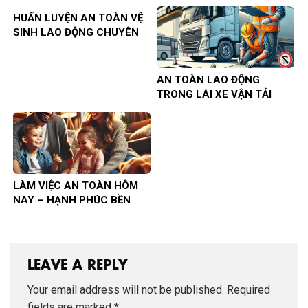
HUẤN LUYỆN AN TOÀN VỆ
SINH LAO ĐỘNG CHUYÊN
NGHIỆP
AN TOÀN LAO ĐỘNG
TRONG LÁI XE VẬN TẢI
LÀM VIỆC AN TOÀN HÔM
NAY – HẠNH PHÚC BỀN
VỮNG NGÀY MAI
LEAVE A REPLY
Your email address will not be published.
Required
fields are marked
*