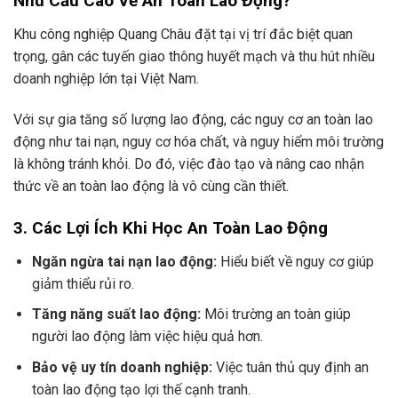
Nhu Cầu Cao Về An Toàn Lao Động?
Khu công nghiệp Quang Châu đặt tại vị trí đắc biệt quan
trọng, gân các tuyến giao thông huyết mạch và thu hút nhiều
doanh nghiệp lớn tại Việt Nam.
Với sự gia tăng số lượng lao động, các nguy cơ an toàn lao
động như tai nạn, nguy cơ hóa chất, và nguy hiểm môi trường
là không tránh khỏi. Do đó, việc đào tạo và nâng cao nhận
thức về an toàn lao động là vô cùng cần thiết.
3. Các Lợi Ích Khi Học An Toàn Lao Động
Ngăn ngừa tai nạn lao động:
Hiểu biết về nguy cơ giúp
giảm thiểu rủi ro.
Tăng năng suất lao động:
Môi trường an toàn giúp
người lao động làm việc hiệu quả hơn.
Bảo vệ uy tín doanh nghiệp:
Việc tuân thủ quy định an
toàn lao động tạo lợi thế cạnh tranh.