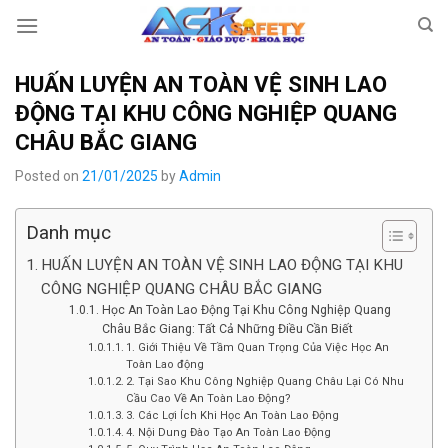
Skip
to
content
HUẤN LUYỆN AN TOÀN VỆ SINH LAO
ĐỘNG TẠI KHU CÔNG NGHIỆP QUANG
CHÂU BẮC GIANG
Posted on
21/01/2025
by
Admin
Danh mục
HUẤN LUYỆN AN TOÀN VỆ SINH LAO ĐỘNG TẠI KHU
CÔNG NGHIỆP QUANG CHÂU BẮC GIANG
Học An Toàn Lao Động Tại Khu Công Nghiệp Quang
Châu Bắc Giang: Tất Cả Những Điều Cần Biết
1. Giới Thiệu Về Tầm Quan Trọng Của Việc Học An
Toàn Lao động
2. Tại Sao Khu Công Nghiệp Quang Châu Lại Có Nhu
Cầu Cao Về An Toàn Lao Động?
3. Các Lợi Ích Khi Học An Toàn Lao Động
4. Nội Dung Đào Tạo An Toàn Lao Động