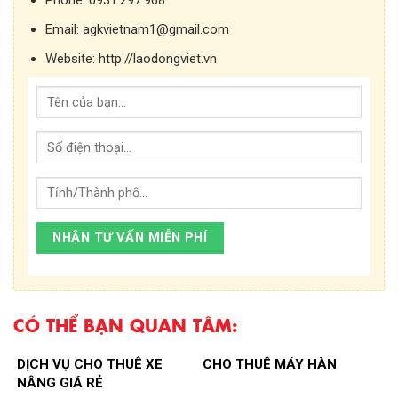
Email:
agkvietnam1@gmail.com
Website:
http://laodongviet.vn
CÓ THỂ BẠN QUAN TÂM:
DỊCH VỤ CHO THUÊ XE
CHO THUÊ MÁY HÀN
NÂNG GIÁ RẺ